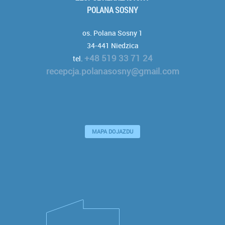
POLANA SOSNY
os. Polana Sosny 1
34-441 Niedzica
+48 519 33 71 24
tel.
recepcja.polanasosny@gmail.com
MAPA DOJAZDU