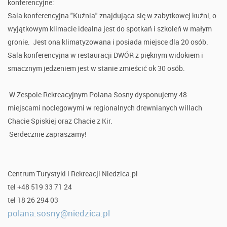
konferencyjne:
Sala konferencyjna "Kuźnia" znajdująca się w zabytkowej kuźni, o
wyjątkowym klimacie idealna jest do spotkań i szkoleń w małym
gronie. Jest ona klimatyzowana i posiada miejsce dla 20 osób.
Sala konferencyjna w restauracji DWÓR z pięknym widokiem i
smacznym jedzeniem jest w stanie zmieścić ok 30 osób.
W Zespole Rekreacyjnym Polana Sosny dysponujemy 48
miejscami noclegowymi w regionalnych drewnianych willach
Chacie Spiskiej oraz Chacie z Kir.
Serdecznie zapraszamy!
Centrum Turystyki i Rekreacji Niedzica.pl
tel +48 519 33 71 24
tel 18 26 294 03
polana.sosny@niedzica.pl