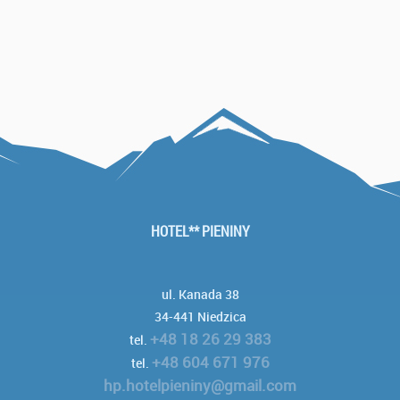
HOTEL** PIENINY
ul. Kanada 38
34-441 Niedzica
+48 18 26 29 383
tel.
+48 604 671 976
tel.
hp.hotelpieniny@gmail.com