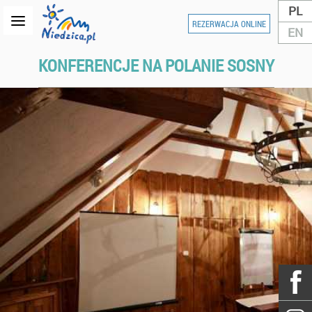
PL
REZERWACJA ONLINE
EN
KONFERENCJE NA POLANIE SOSNY