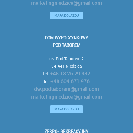
marketingniedzica@gmail.com
MAPA DOJAZDU
DOM WYPOCZYNKOWY
POD TABOREM
os. Pod Taborem 2
34-441 Niedzica
+48 18 26 29 382
tel.
+48 604 671 976
tel.
dw.podtaborem@gmail.com
marketingniedzica@gmail.com
MAPA DOJAZDU
ZESPÓŁ REKREACYJNY