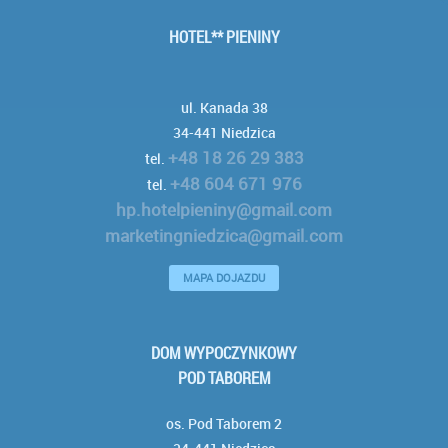
HOTEL** PIENINY
ul. Kanada 38
34-441 Niedzica
+48 18 26 29 383
tel.
+48 604 671 976
tel.
hp.hotelpieniny@gmail.com
marketingniedzica@gmail.com
MAPA DOJAZDU
DOM WYPOCZYNKOWY
POD TABOREM
os. Pod Taborem 2