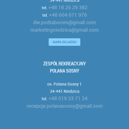
34-441 Niedzica
+48 18 26 29 382
tel.
+48 604 671 976
tel.
dw.podtaborem@gmail.com
marketingniedzica@gmail.com
MAPA DOJAZDU
ZESPÓŁ REKREACYJNY
POLANA SOSNY
os. Polana Sosny 1
34-441 Niedzica
+48 519 33 71 24
tel.
recepcja.polanasosny@gmail.com