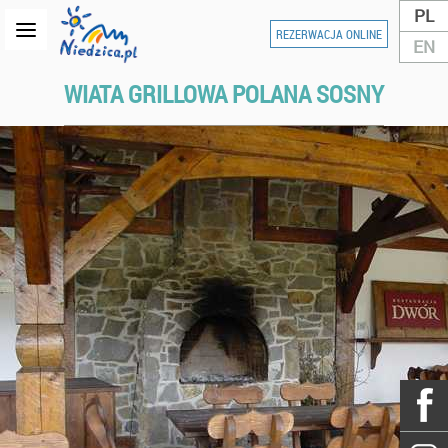
PL
REZERWACJA ONLINE
EN
WIATA GRILLOWA POLANA SOSNY