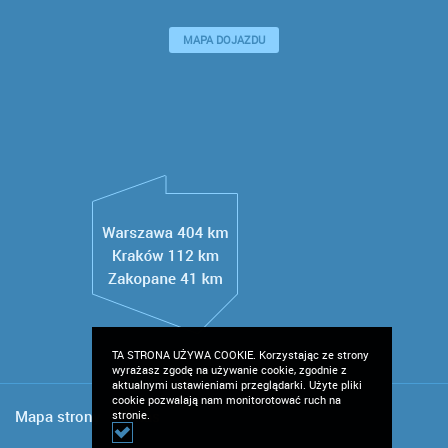
MAPA DOJAZDU
TA STRONA UŻYWA COOKIE. Korzystając ze strony
wyrażasz zgodę na używanie cookie, zgodnie z
aktualnymi ustawieniami przeglądarki. Użyte pliki
cookie pozwalają nam monitorotować ruch na
Mapa strony
O nas
stronie.