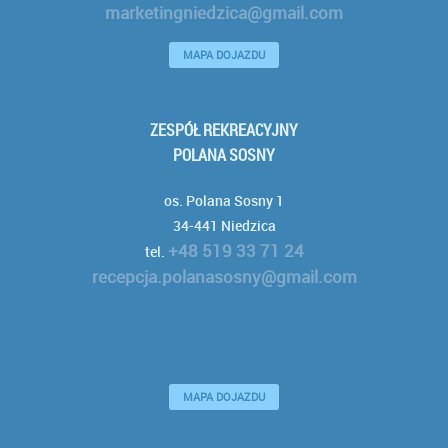
marketingniedzica@gmail.com
MAPA DOJAZDU
ZESPÓŁ REKREACYJNY
POLANA SOSNY
os. Polana Sosny 1
34-441 Niedzica
+48 519 33 71 24
tel.
recepcja.polanasosny@gmail.com
MAPA DOJAZDU