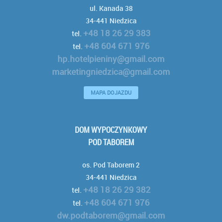
ul. Kanada 38
34-441 Niedzica
+48 18 26 29 383
tel.
+48 604 671 976
tel.
hp.hotelpieniny@gmail.com
marketingniedzica@gmail.com
MAPA DOJAZDU
DOM WYPOCZYNKOWY
POD TABOREM
os. Pod Taborem 2
34-441 Niedzica
+48 18 26 29 382
tel.
+48 604 671 976
tel.
dw.podtaborem@gmail.com