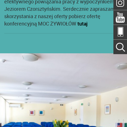
efektywnego powiązania pracy z wypoczynkiem nad
Jeziorem Czorsztyńskim. Serdecznie zapraszamy do
skorzystania z naszej oferty pobierz ofertę
konferencyjną MOC ŻYWIOŁÓW
tutaj