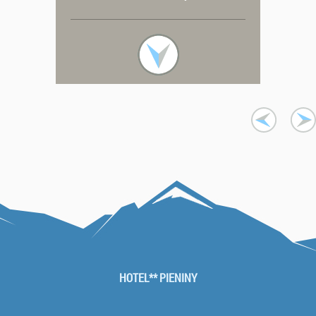
HOTEL** PIENINY