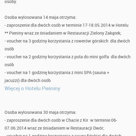
osoby.
Osoba wylosowana 14 maja otrzyma:
- zaproszenie dla dwóch osób w terminie 17-18.05.2014 w Hotelu
** Pieniny wraz ze śniadaniem w Restauracji Zielony Zakątek;
- voucher na 3 godziny korzystania z rowerów górskich dla dwóch
osób
- voucher na 2 godziny korzystania z pola do mini golfa dla dwóch
osób
- voucher na 1 godzinę korzystania z mini SPA (sauna +
jacuzzi) dla dwóch osób
Więcej o Hotelu Pieininy
Osoba wylosowana 30 maja otrzyma:
- zaproszenie dla dwóch osób w Chacie z Kir w terminie 06-
07.06.2014 wraz ze śniadaniem w Restauracji Dwór;
- voucher na 1 godzinę korzystania z sauny fińskiej dla dwóch