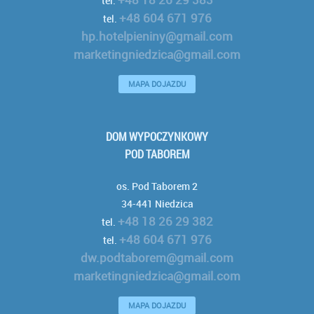
tel.
+48 604 671 976
tel.
hp.hotelpieniny@gmail.com
marketingniedzica@gmail.com
MAPA DOJAZDU
DOM WYPOCZYNKOWY
POD TABOREM
os. Pod Taborem 2
34-441 Niedzica
+48 18 26 29 382
tel.
+48 604 671 976
tel.
dw.podtaborem@gmail.com
marketingniedzica@gmail.com
MAPA DOJAZDU