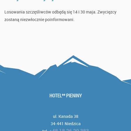
Losowania szczęśliwców odbędą się 14 i 30 maja. Zwycięzcy
zostaną niezwłocznie poinformowani.
HOTEL** PIENINY
ul. Kanada 38
34-441 Niedzica
+48 18 26 29 383