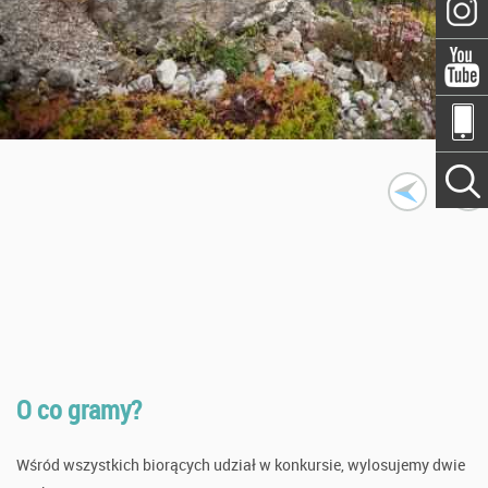
O co gramy?
Wśród wszystkich biorących udział w konkursie, wylosujemy dwie