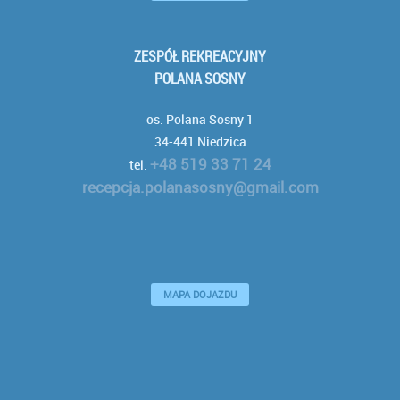
ZESPÓŁ REKREACYJNY
POLANA SOSNY
os. Polana Sosny 1
34-441 Niedzica
+48 519 33 71 24
tel.
recepcja.polanasosny@gmail.com
MAPA DOJAZDU