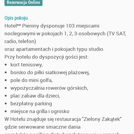
Rezerwacja Online
Opis pokoju
Hotel** Pieniny dysponuje 103 miejscami
noclegowymi w pokojach 1, 2, 3-osobowych (TV SAT,
radio, telefon)
oraz apartamentach i pokojach typu studio.
Przy hotelu do dyspozycji gości jest:
kort tenisowy,
boisko do piłki siatkowej plażowej,
pole do mini golfa,
wypożyczalnia rowerów górskich,
plac zabaw dla dzieci,
bezpłatny parking
miejsce na grilla i ognisko
W Hotelu znajduje się restauracja "Zielony Zakątek"
gdzie serwowane smaczne dania