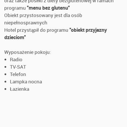
oraz także posiłki z diety bezglutenowej w ramach
programu
"menu bez glutenu"
Obiekt przystosowany jest dla osób
niepełnosprawnych
Hotel przystąpił do programu
"obiekt przyjazny
dzieciom"
Wyposażenie pokoju:
Radio
TV-SAT
Telefon
Lampka nocna
Łazienka