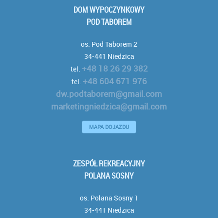
DOM WYPOCZYNKOWY
POD TABOREM
os. Pod Taborem 2
34-441 Niedzica
+48 18 26 29 382
tel.
+48 604 671 976
tel.
dw.podtaborem@gmail.com
marketingniedzica@gmail.com
MAPA DOJAZDU
ZESPÓŁ REKREACYJNY
POLANA SOSNY
os. Polana Sosny 1
34-441 Niedzica